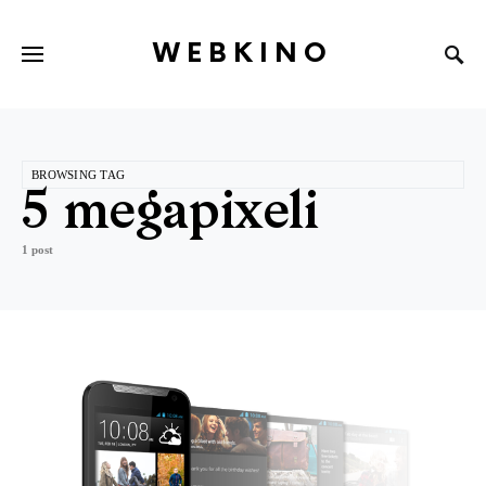
WEBKINO
BROWSING TAG
5 megapixeli
1 post