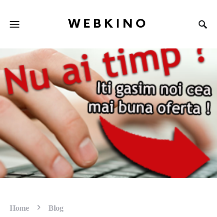
WEBKINO
Home
Blog