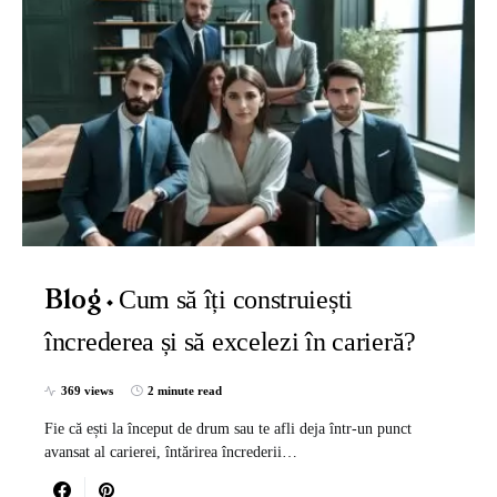
Cum să îți construiești
Blog
încrederea și să excelezi în carieră?
369 views
2 minute read
Fie că ești la început de drum sau te afli deja într-un punct
avansat al carierei, întărirea încrederii…