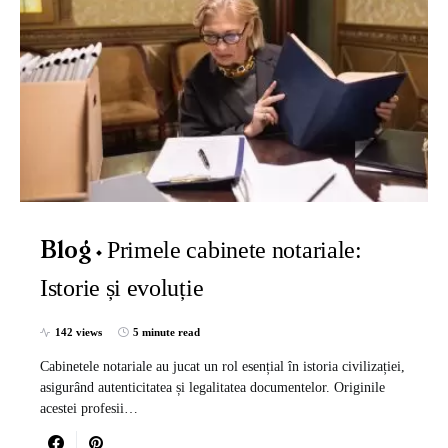
Primele cabinete notariale:
Blog
Istorie și evoluție
142 views
5 minute read
Cabinetele notariale au jucat un rol esențial în istoria civilizației,
asigurând autenticitatea și legalitatea documentelor. Originile
acestei profesii…