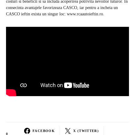
costuri si beneficii si sa includa acoperirea potrivita nevoilor tuturor. In
consecinta avantajele favorizeaza CASCO, iar pentru a incheia un
CASCO ieftin exista un singur loc: www.rcaautoieftin.ro.
FACEBOOK
X (TWITTER)
0