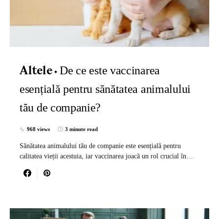
De ce este vaccinarea
Altele
esențială pentru sănătatea animalului
tău de companie?
968 views
3 minute read
Sănătatea animalului tău de companie este esențială pentru
calitatea vieții acestuia, iar vaccinarea joacă un rol crucial în…