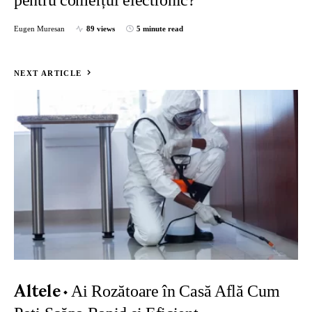
pentru comerțul electronic?
Eugen Muresan
89 views
5 minute read
NEXT ARTICLE
Ai Rozătoare în Casă Află Cum
Altele