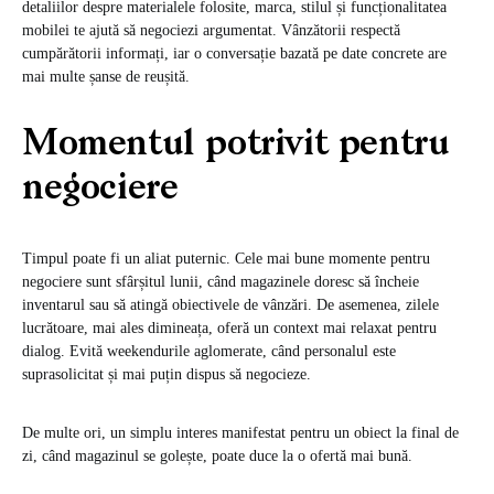
detaliilor despre materialele folosite, marca, stilul și funcționalitatea
mobilei te ajută să negociezi argumentat. Vânzătorii respectă
cumpărătorii informați, iar o conversație bazată pe date concrete are
mai multe șanse de reușită.
Momentul potrivit pentru
negociere
Timpul poate fi un aliat puternic. Cele mai bune momente pentru
negociere sunt sfârșitul lunii, când magazinele doresc să încheie
inventarul sau să atingă obiectivele de vânzări. De asemenea, zilele
lucrătoare, mai ales dimineața, oferă un context mai relaxat pentru
dialog. Evită weekendurile aglomerate, când personalul este
suprasolicitat și mai puțin dispus să negocieze.
De multe ori, un simplu interes manifestat pentru un obiect la final de
zi, când magazinul se golește, poate duce la o ofertă mai bună.