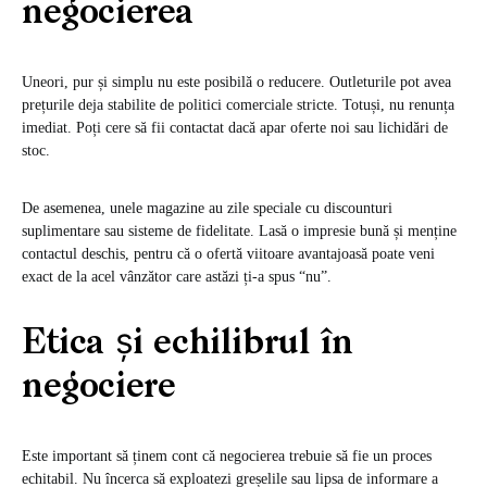
negocierea
Uneori, pur și simplu nu este posibilă o reducere. Outleturile pot avea
prețurile deja stabilite de politici comerciale stricte. Totuși, nu renunța
imediat. Poți cere să fii contactat dacă apar oferte noi sau lichidări de
stoc.
De asemenea, unele magazine au zile speciale cu discounturi
suplimentare sau sisteme de fidelitate. Lasă o impresie bună și menține
contactul deschis, pentru că o ofertă viitoare avantajoasă poate veni
exact de la acel vânzător care astăzi ți-a spus “nu”.
Etica și echilibrul în
negociere
Este important să ținem cont că negocierea trebuie să fie un proces
echitabil. Nu încerca să exploatezi greșelile sau lipsa de informare a