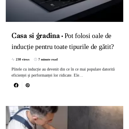
Pot folosi oale de
Casa si gradina
inducție pentru toate tipurile de gătit?
238 views
7 minute read
Plitele cu inducție au devenit din ce în ce mai populare datorită
eficienței și performanței lor ridicate. Ele…