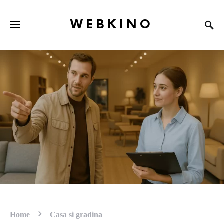
WEBKINO
Home
Casa si gradina