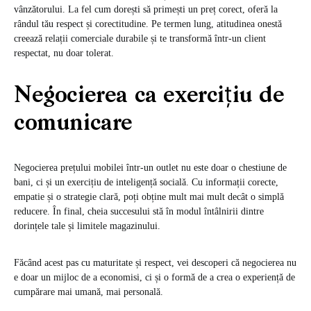
vânzătorului. La fel cum dorești să primești un preț corect, oferă la
rândul tău respect și corectitudine. Pe termen lung, atitudinea onestă
creează relații comerciale durabile și te transformă într-un client
respectat, nu doar tolerat.
Negocierea ca exercițiu de
comunicare
Negocierea prețului mobilei într-un outlet nu este doar o chestiune de
bani, ci și un exercițiu de inteligență socială. Cu informații corecte,
empatie și o strategie clară, poți obține mult mai mult decât o simplă
reducere. În final, cheia succesului stă în modul întâlnirii dintre
dorințele tale și limitele magazinului.
Făcând acest pas cu maturitate și respect, vei descoperi că negocierea nu
e doar un mijloc de a economisi, ci și o formă de a crea o experiență de
cumpărare mai umană, mai personală.