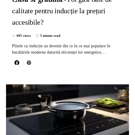
Casa si gradina
calitate pentru inducție la prețuri
accesibile?
605 views
3 minute read
Plitele cu inducție au devenit din ce în ce mai populare în
bucătăriile moderne datorită eficienței lor energetice,…