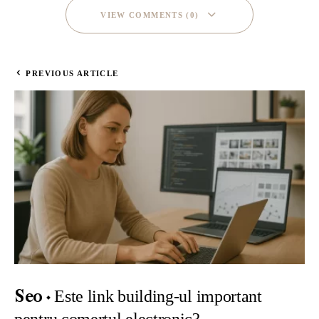
VIEW COMMENTS (0)
PREVIOUS ARTICLE
Este link building-ul important
Seo