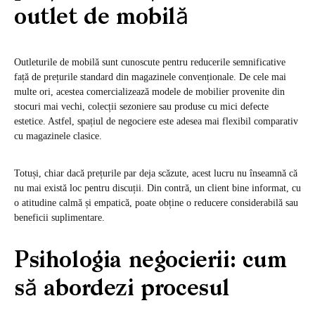
outlet de mobilă
Outleturile de mobilă sunt cunoscute pentru reducerile semnificative
față de prețurile standard din magazinele convenționale. De cele mai
multe ori, acestea comercializează modele de mobilier provenite din
stocuri mai vechi, colecții sezoniere sau produse cu mici defecte
estetice. Astfel, spațiul de negociere este adesea mai flexibil comparativ
cu magazinele clasice.
Totuși, chiar dacă prețurile par deja scăzute, acest lucru nu înseamnă că
nu mai există loc pentru discuții. Din contră, un client bine informat, cu
o atitudine calmă și empatică, poate obține o reducere considerabilă sau
beneficii suplimentare.
Psihologia negocierii: cum
să abordezi procesul