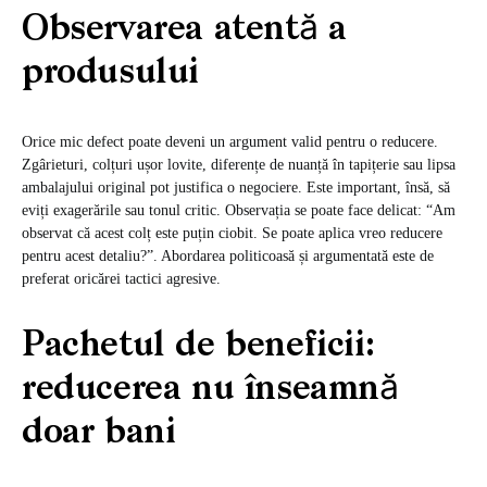
Observarea atentă a
produsului
Orice mic defect poate deveni un argument valid pentru o reducere.
Zgârieturi, colțuri ușor lovite, diferențe de nuanță în tapițerie sau lipsa
ambalajului original pot justifica o negociere. Este important, însă, să
eviți exagerările sau tonul critic. Observația se poate face delicat: “Am
observat că acest colț este puțin ciobit. Se poate aplica vreo reducere
pentru acest detaliu?”. Abordarea politicoasă și argumentată este de
preferat oricărei tactici agresive.
Pachetul de beneficii:
reducerea nu înseamnă
doar bani