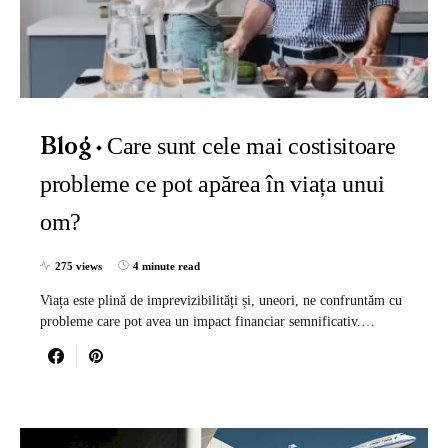
Care sunt cele mai costisitoare
Blog
probleme ce pot apărea în viața unui
om?
275 views
4 minute read
Viața este plină de imprevizibilități și, uneori, ne confruntăm cu
probleme care pot avea un impact financiar semnificativ.…