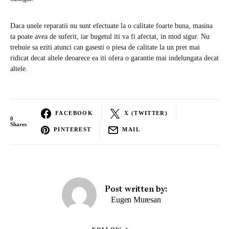
Daca unele reparatii nu sunt efectuate la o calitate foarte buna, masina
ta poate avea de suferit, iar bugetul iti va fi afectat, in mod sigur. Nu
trebuie sa eziti atunci can gasesti o piesa de calitate la un pret mai
ridicat decat altele deoarece ea iti ofera o garantie mai indelungata decat
altele.
FACEBOOK
X (TWITTER)
0
Shares
PINTEREST
MAIL
Post written by:
Eugen Muresan