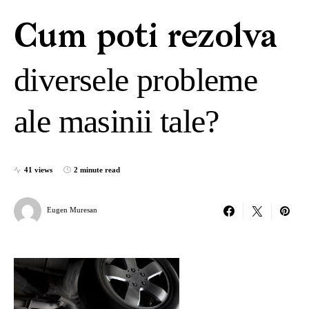
Cum poti rezolva
diversele probleme
ale masinii tale?
41 views
2 minute read
Eugen Muresan