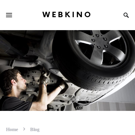
WEBKINO
Home
Blog