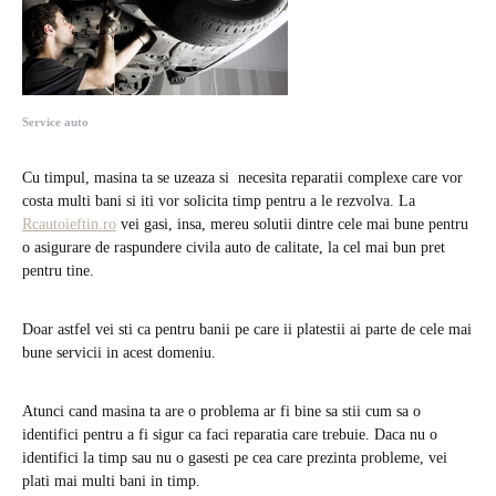
Service auto
Cu timpul, masina ta se uzeaza si necesita reparatii complexe care vor
costa multi bani si iti vor solicita timp pentru a le rezvolva. La
Rcautoieftin.ro
vei gasi, insa, mereu solutii dintre cele mai bune pentru
o asigurare de raspundere civila auto de calitate, la cel mai bun pret
pentru tine.
Doar astfel vei sti ca pentru banii pe care ii platestii ai parte de cele mai
bune servicii in acest domeniu.
Atunci cand masina ta are o problema ar fi bine sa stii cum sa o
identifici pentru a fi sigur ca faci reparatia care trebuie. Daca nu o
identifici la timp sau nu o gasesti pe cea care prezinta probleme, vei
plati mai multi bani in timp.