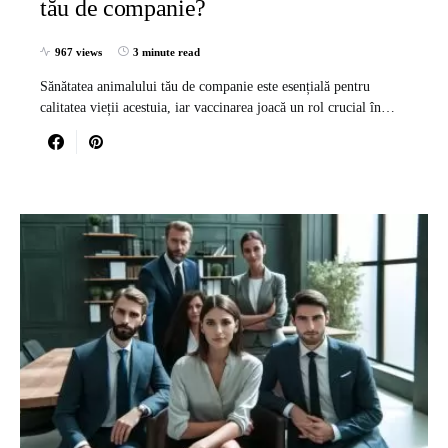
tău de companie?
967 views
3 minute read
Sănătatea animalului tău de companie este esențială pentru
calitatea vieții acestuia, iar vaccinarea joacă un rol crucial în…