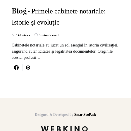
Primele cabinete notariale:
Blog
Istorie și evoluție
142 views
5 minute read
Cabinetele notariale au jucat un rol esențial în istoria civilizației,
asigurând autenticitatea și legalitatea documentelor. Originile
acestei profesii…
Designed & Developed by
SmartSeoPack
WEBKINO