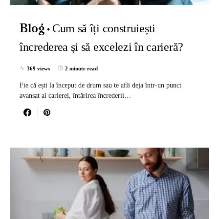
Cum să îți construiești
Blog
încrederea și să excelezi în carieră?
369 views
2 minute read
Fie că ești la început de drum sau te afli deja într-un punct
avansat al carierei, întărirea încrederii…