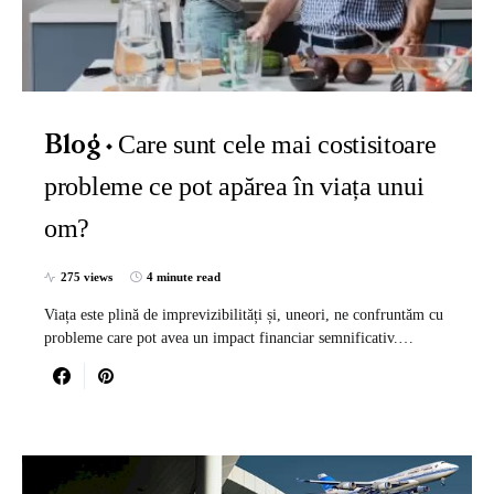
Care sunt cele mai costisitoare
Blog
probleme ce pot apărea în viața unui
om?
275 views
4 minute read
Viața este plină de imprevizibilități și, uneori, ne confruntăm cu
probleme care pot avea un impact financiar semnificativ.…