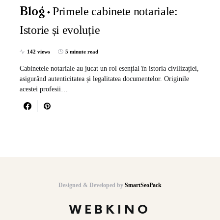
Primele cabinete notariale:
Blog
Istorie și evoluție
142 views
5 minute read
Cabinetele notariale au jucat un rol esențial în istoria civilizației,
asigurând autenticitatea și legalitatea documentelor. Originile
acestei profesii…
Designed & Developed by
SmartSeoPack
WEBKINO