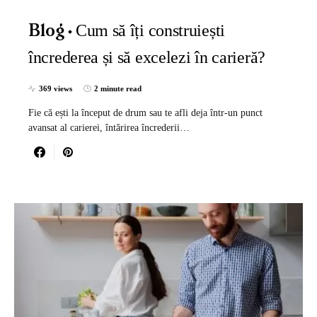
Cum să îți construiești
Blog
încrederea și să excelezi în carieră?
369 views
2 minute read
Fie că ești la început de drum sau te afli deja într-un punct
avansat al carierei, întărirea încrederii…