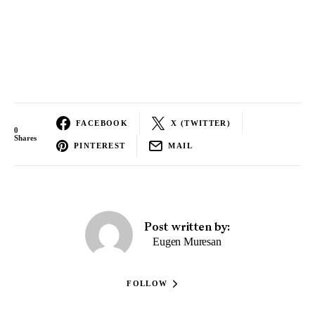
FACEBOOK
X (TWITTER)
0
Shares
PINTEREST
MAIL
Post written by:
Eugen Muresan
FOLLOW