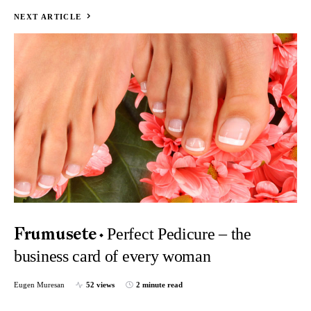
NEXT ARTICLE
Perfect Pedicure – the
Frumusete
business card of every woman
Eugen Muresan
52 views
2 minute read