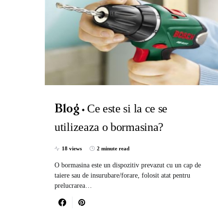
Ce este si la ce se
Blog
utilizeaza o bormasina?
18 views
2 minute read
O bormasina este un dispozitiv prevazut cu un cap de
taiere sau de insurubare/forare, folosit atat pentru
prelucrarea…