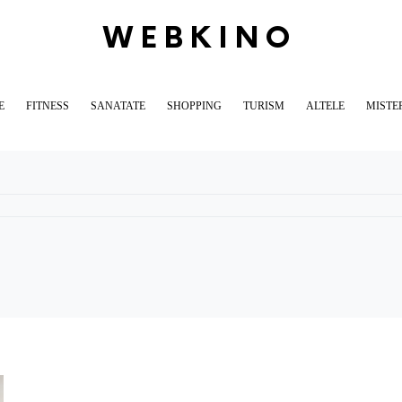
WEBKINO
E
FITNESS
SANATATE
SHOPPING
TURISM
ALTELE
MISTE