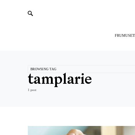
FRUMUSET
BROWSING TAG
tamplarie
1 post