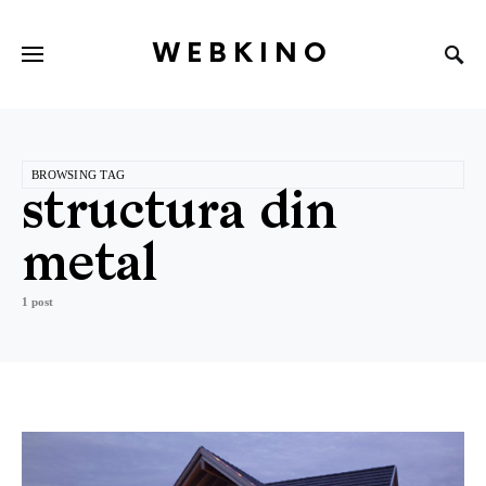
WEBKINO
BROWSING TAG
structura din
metal
1 post