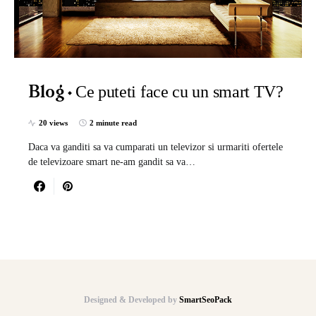
Ce puteti face cu un smart TV?
Blog
20 views
2 minute read
Daca va ganditi sa va cumparati un televizor si urmariti ofertele
de televizoare smart ne-am gandit sa va…
Designed & Developed by
SmartSeoPack