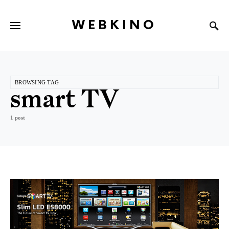
WEBKINO
BROWSING TAG
smart TV
1 post