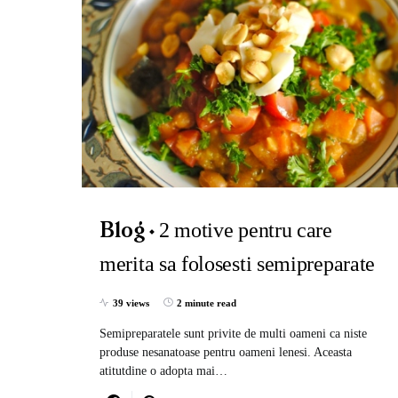
2 motive pentru care
Blog
merita sa folosesti semipreparate
39 views
2 minute read
Semipreparatele sunt privite de multi oameni ca niste
produse nesanatoase pentru oameni lenesi. Aceasta
atitutdine o adopta mai…