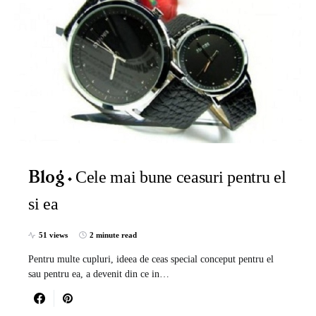
Cele mai bune ceasuri pentru el
Blog
si ea
51 views
2 minute read
Pentru multe cupluri, ideea de ceas special conceput pentru el
sau pentru ea, a devenit din ce in…