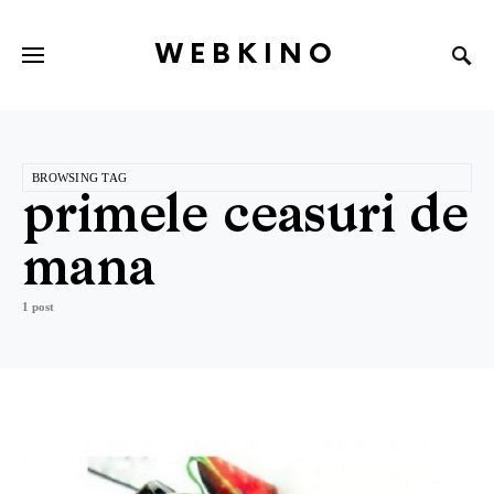
WEBKINO
BROWSING TAG
primele ceasuri de
mana
1 post