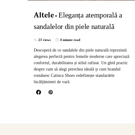
Eleganța atemporală a
Altele
sandalelor din piele naturală
23 views
4 minute read
Descoperă de ce sandalele din piele naturală reprezintă
alegerea perfectă pentru femeile moderne care apreciază
confortul, durabilitatea și stilul rafinat. Un ghid practic
despre cum să alegi perechea ideală și cum brandul
românesc Catinca Shoes redefinește standardele
încălțămintei de vară.