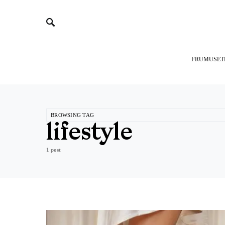
FRUMUSET
BROWSING TAG
lifestyle
1 post