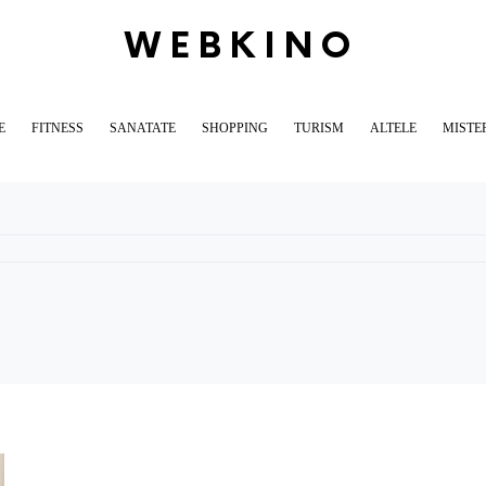
WEBKINO
E
FITNESS
SANATATE
SHOPPING
TURISM
ALTELE
MISTE