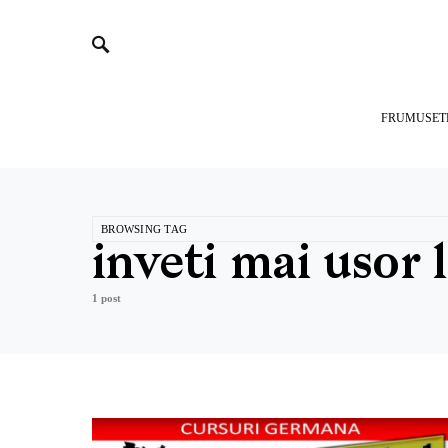
FRUMUSET
BROWSING TAG
inveti mai usor
1 post