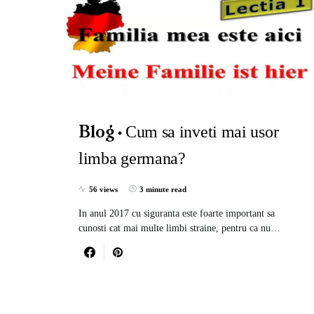
Cum sa inveti mai usor
Blog
limba germana?
56 views
3 minute read
In anul 2017 cu siguranta este foarte important sa
cunosti cat mai multe limbi straine, pentru ca nu…