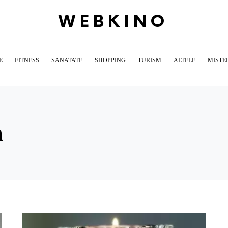
WEBKINO
E
FITNESS
SANATATE
SHOPPING
TURISM
ALTELE
MISTE
a