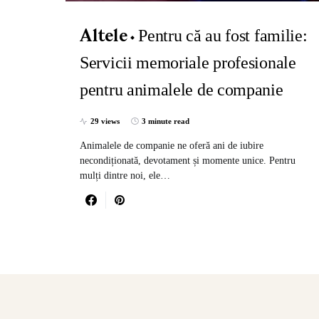
Pentru că au fost familie:
Altele
Servicii memoriale profesionale
pentru animalele de companie
29 views
3 minute read
Animalele de companie ne oferă ani de iubire
necondiționată, devotament și momente unice. Pentru
mulți dintre noi, ele…