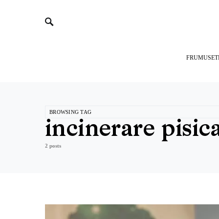
FRUMUSET
BROWSING TAG
incinerare pisic
2 posts