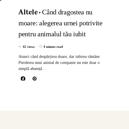
Când dragostea nu
Altele
moare: alegerea urnei potrivite
pentru animalul tău iubit
42 views
4 minute read
Atunci când despărțirea doare, dar iubirea rămâne
Pierderea unui animal de companie nu este doar o
simplă absență…