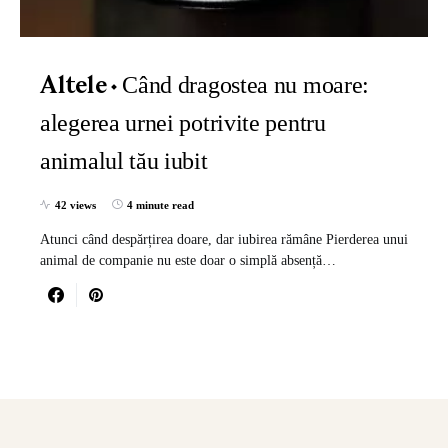
Când dragostea nu moare:
Altele
alegerea urnei potrivite pentru
animalul tău iubit
42 views
4 minute read
Atunci când despărțirea doare, dar iubirea rămâne Pierderea unui
animal de companie nu este doar o simplă absență…