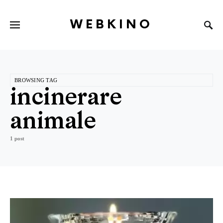
WEBKINO
BROWSING TAG
incinerare
animale
1 post