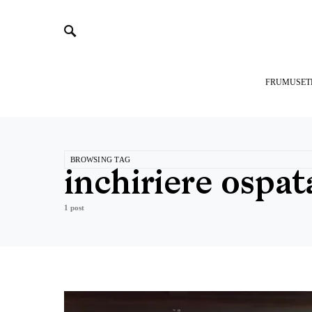
FRUMUSET
BROWSING TAG
inchiriere ospat
1 post