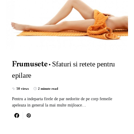
Sfaturi si retete pentru
Frumusete
epilare
50 views
2 minute read
Pentru a indeparta firele de par nedorite de pe corp femeile
apeleaza in general la mai multe mijloace…