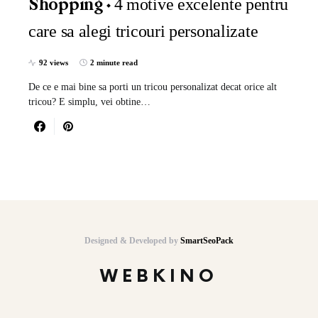
4 motive excelente pentru
Shopping
care sa alegi tricouri personalizate
92 views
2 minute read
De ce e mai bine sa porti un tricou personalizat decat orice alt
tricou? E simplu, vei obtine…
Designed & Developed by
SmartSeoPack
WEBKINO