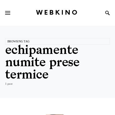
WEBKINO
BROWSING TAG
echipamente
numite prese
termice
1 post