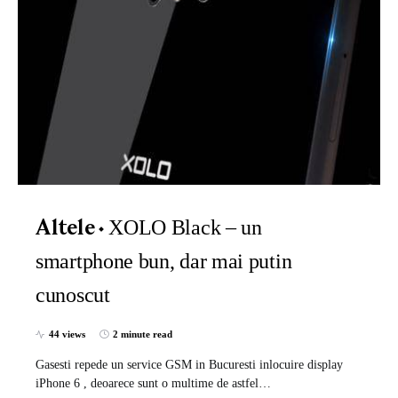
XOLO Black – un
Altele
smartphone bun, dar mai putin
cunoscut
44 views
2 minute read
Gasesti repede un service GSM in Bucuresti inlocuire display
iPhone 6 , deoarece sunt o multime de astfel…