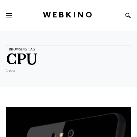
WEBKINO
BROWSING TAG
CPU
1 post