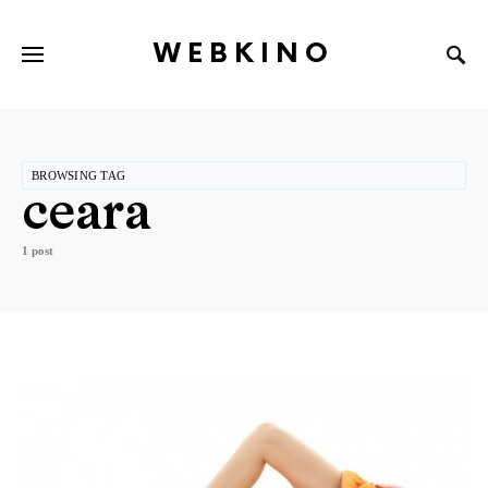
WEBKINO
BROWSING TAG
ceara
1 post