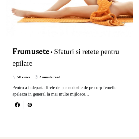
Sfaturi si retete pentru
Frumusete
epilare
50 views
2 minute read
Pentru a indeparta firele de par nedorite de pe corp femeile
apeleaza in general la mai multe mijloace…