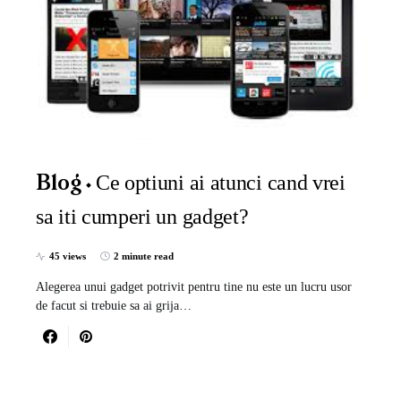
Ce optiuni ai atunci cand vrei
Blog
sa iti cumperi un gadget?
45 views
2 minute read
Alegerea unui gadget potrivit pentru tine nu este un lucru usor
de facut si trebuie sa ai grija…