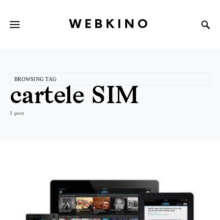
WEBKINO
BROWSING TAG
cartele SIM
1 post